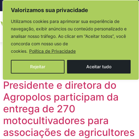
Acesso à informação
Valorizamos sua privacidade
Utilizamos cookies para aprimorar sua experiência de
navegação, exibir anúncios ou conteúdo personalizado e
analisar nosso tráfego. Ao clicar em “Aceitar todos”, você
concorda com nosso uso de
Dia:
26 de novembro
cookies.
Política de Privacidade
de 2024
Rejeitar
Aceitar tudo
Presidente e diretora do
Agropolos participam da
entrega de 270
motocultivadores para
associações de agricultores