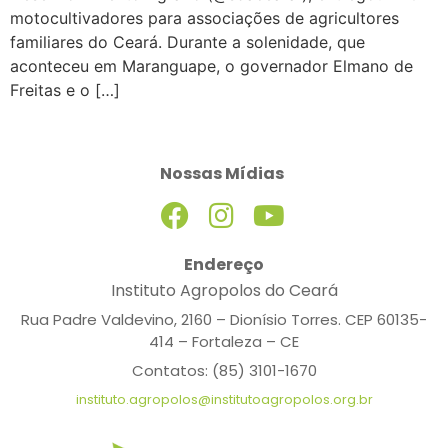
motocultivadores para associações de agricultores
familiares do Ceará. Durante a solenidade, que
aconteceu em Maranguape, o governador Elmano de
Freitas e o […]
Nossas Mídias
Endereço
Instituto Agropolos do Ceará
Rua Padre Valdevino, 2160 – Dionísio Torres. CEP 60135-
414 – Fortaleza – CE
Contatos: (85) 3101-1670
instituto.agropolos@institutoagropolos.org.br