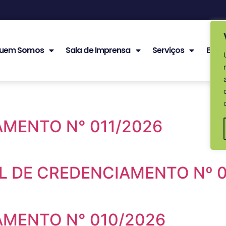
uem Somos
Sala de Imprensa
Serviços
Edita
AMENTO N° 011/2026
L DE CREDENCIAMENTO Nº 
AMENTO N° 010/2026