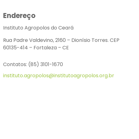
Endereço
Instituto Agropolos do Ceará
Rua Padre Valdevino, 2160 – Dionísio Torres. CEP
60135-414 – Fortaleza – CE
Contatos: (85) 3101-1670
instituto.agropolos@institutoagropolos.org.br