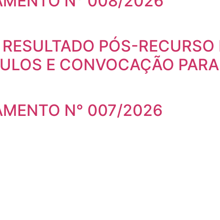
AMENTO N° 008/2026
 – RESULTADO PÓS-RECURSO 
TULOS E CONVOCAÇÃO PARA
AMENTO N° 007/2026