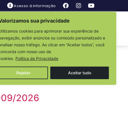
Acesso à informação
Valorizamos sua privacidade
is
Fale Conosco
Utilizamos cookies para aprimorar sua experiência de
navegação, exibir anúncios ou conteúdo personalizado e
analisar nosso tráfego. Ao clicar em “Aceitar todos”, você
concorda com nosso uso de
cookies.
Política de Privacidade
Rejeitar
Aceitar tudo
009/2026