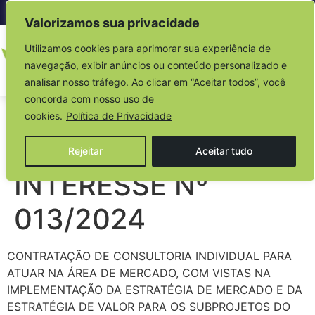
Acesso à informação
Valorizamos sua privacidade
Utilizamos cookies para aprimorar sua experiência de
navegação, exibir anúncios ou conteúdo personalizado e
analisar nosso tráfego. Ao clicar em “Aceitar todos”, você
concorda com nosso uso de
AVISO DE
cookies.
Política de Privacidade
MANIFESTAÇÃO DE
Rejeitar
Aceitar tudo
INTERESSE Nº
013/2024
CONTRATAÇÃO DE CONSULTORIA INDIVIDUAL PARA
ATUAR NA ÁREA DE MERCADO, COM VISTAS NA
IMPLEMENTAÇÃO DA ESTRATÉGIA DE MERCADO E DA
ESTRATÉGIA DE VALOR PARA OS SUBPROJETOS DO