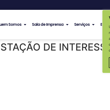
uem Somos
Sala de Imprensa
Serviços
Edita
STAÇÃO DE INTERESSE