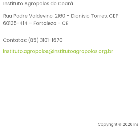
Instituto Agropolos do Ceará
Rua Padre Valdevino, 2160 – Dionísio Torres. CEP
60135-414 – Fortaleza – CE
Contatos: (85) 3101-1670
instituto.agropolos@institutoagropolos.org.br
Copyright © 2026 In