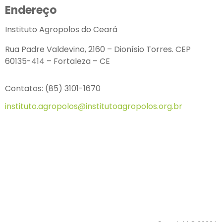
Endereço
Instituto Agropolos do Ceará
Rua Padre Valdevino, 2160 – Dionísio Torres. CEP
60135-414 – Fortaleza – CE
Contatos: (85) 3101-1670
instituto.agropolos@institutoagropolos.org.br