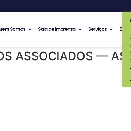
uem Somos
Sala de Imprensa
Serviços
Edita
S ASSOCIADOS — ASS