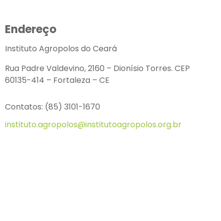
Endereço
Instituto Agropolos do Ceará
Rua Padre Valdevino, 2160 – Dionísio Torres. CEP
60135-414 – Fortaleza – CE
Contatos: (85) 3101-1670
instituto.agropolos@institutoagropolos.org.br