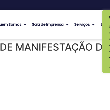
uem Somos
Sala de Imprensa
Serviços
Edita
 DE MANIFESTAÇÃO DE