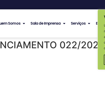
uem Somos
Sala de Imprensa
Serviços
Edita
ENCIAMENTO 022/2025