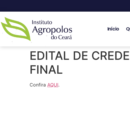
Início
Q
EDITAL DE CRED
FINAL
Confira
AQUI
.