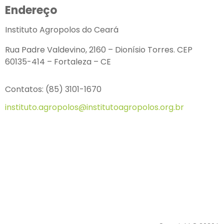
Endereço
Instituto Agropolos do Ceará
Rua Padre Valdevino, 2160 – Dionísio Torres. CEP
60135-414 – Fortaleza – CE
Contatos: (85) 3101-1670
instituto.agropolos@institutoagropolos.org.br