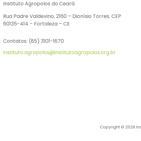
Instituto Agropolos do Ceará
Rua Padre Valdevino, 2160 – Dionísio Torres. CEP
60135-414 – Fortaleza – CE
Contatos: (85) 3101-1670
instituto.agropolos@institutoagropolos.org.br
Copyright © 2026 In