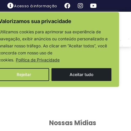
Acesso à informação
Valorizamos sua privacidade
is
Fale Conosco
Utilizamos cookies para aprimorar sua experiência de
navegação, exibir anúncios ou conteúdo personalizado e
analisar nosso tráfego. Ao clicar em “Aceitar todos”, você
concorda com nosso uso de
cookies.
Política de Privacidade
Rejeitar
Aceitar tudo
Nossas Mídias