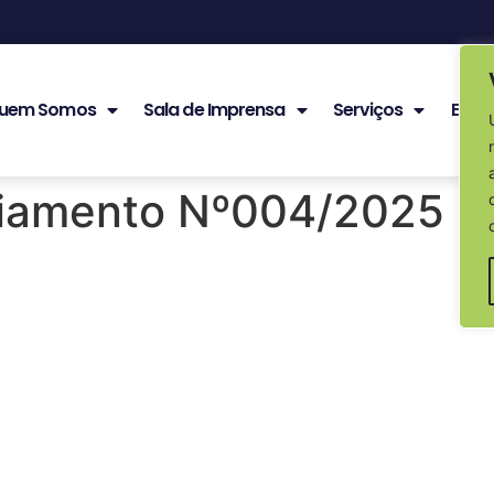
uem Somos
Sala de Imprensa
Serviços
Edita
ciamento Nº004/2025