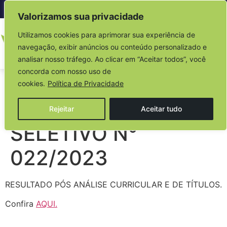
Acesso à informação
Valorizamos sua privacidade
Utilizamos cookies para aprimorar sua experiência de
navegação, exibir anúncios ou conteúdo personalizado e
analisar nosso tráfego. Ao clicar em “Aceitar todos”, você
concorda com nosso uso de
EDITAL DO
cookies.
Política de Privacidade
PROCESSO
Rejeitar
Aceitar tudo
SELETIVO N°
022/2023
RESULTADO PÓS ANÁLISE CURRICULAR E DE TÍTULOS.
Confira
AQUI.