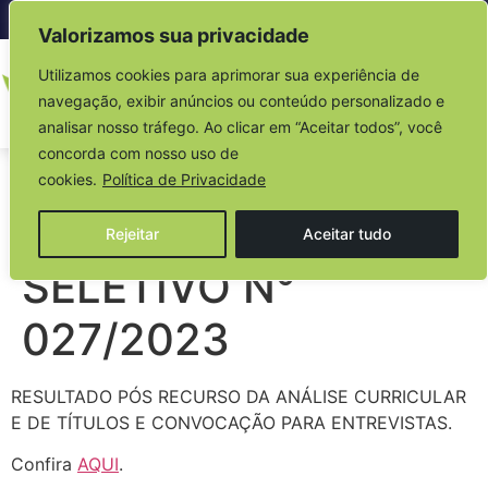
Acesso à informação
Valorizamos sua privacidade
Utilizamos cookies para aprimorar sua experiência de
navegação, exibir anúncios ou conteúdo personalizado e
analisar nosso tráfego. Ao clicar em “Aceitar todos”, você
concorda com nosso uso de
EDITAL DO
cookies.
Política de Privacidade
PROCESSO
Rejeitar
Aceitar tudo
SELETIVO N°
027/2023
RESULTADO PÓS RECURSO DA ANÁLISE CURRICULAR
E DE TÍTULOS E CONVOCAÇÃO PARA ENTREVISTAS.
Confira
AQUI
.