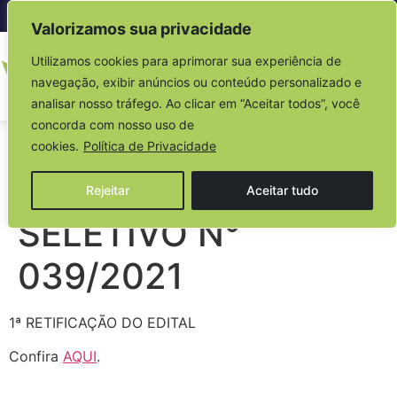
Acesso à informação
Valorizamos sua privacidade
Utilizamos cookies para aprimorar sua experiência de
navegação, exibir anúncios ou conteúdo personalizado e
analisar nosso tráfego. Ao clicar em “Aceitar todos”, você
concorda com nosso uso de
EDITAL DO
cookies.
Política de Privacidade
PROCESSO
Rejeitar
Aceitar tudo
SELETIVO N°
039/2021
1ª RETIFICAÇÃO DO EDITAL
Confira
AQUI
.