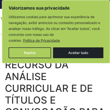
Acesso à informação
Valorizamos sua privacidade
Utilizamos cookies para aprimorar sua experiência de
navegação, exibir anúncios ou conteúdo personalizado e
analisar nosso tráfego. Ao clicar em “Aceitar todos”, você
concorda com nosso uso de
EDITAL N° 004/2026
cookies.
Política de Privacidade
– RESULTADO PÓS
Rejeitar
Aceitar tudo
RECURSO DA
ANÁLISE
CURRICULAR E DE
TÍTULOS E