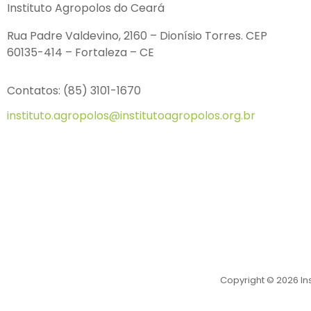
Instituto Agropolos do Ceará
Rua Padre Valdevino, 2160 – Dionísio Torres. CEP
60135-414 – Fortaleza – CE
Contatos: (85) 3101-1670
instituto.agropolos@institutoagropolos.org.br
Copyright © 2026 In