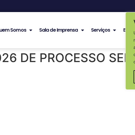
uem Somos
Sala de Imprensa
Serviços
Edita
026 DE PROCESSO SEL