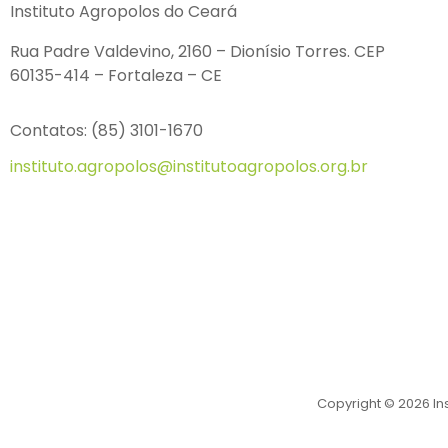
Instituto Agropolos do Ceará
Rua Padre Valdevino, 2160 – Dionísio Torres. CEP
60135-414 – Fortaleza – CE
Contatos: (85) 3101-1670
instituto.agropolos@institutoagropolos.org.br
Copyright © 2026 In