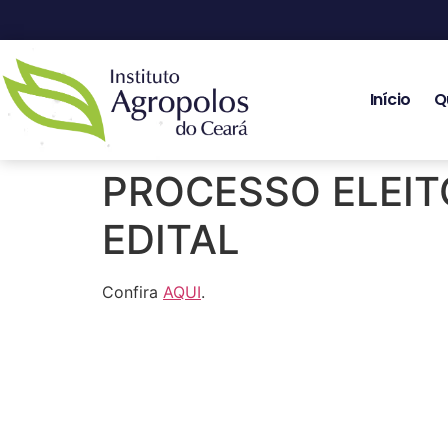
Início
Q
PROCESSO ELEITO
EDITAL
Confira
AQUI
.