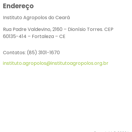
Endereço
Instituto Agropolos do Ceará
Rua Padre Valdevino, 2160 – Dionísio Torres. CEP
60135-414 – Fortaleza – CE
Contatos: (85) 3101-1670
instituto.agropolos@institutoagropolos.org.br