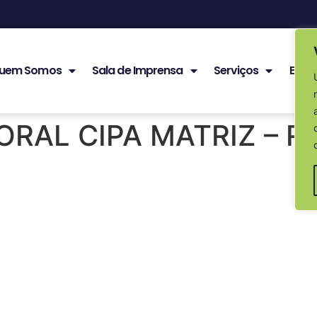
uem Somos
Sala de Imprensa
Serviços
Edita
RAL CIPA MATRIZ – R