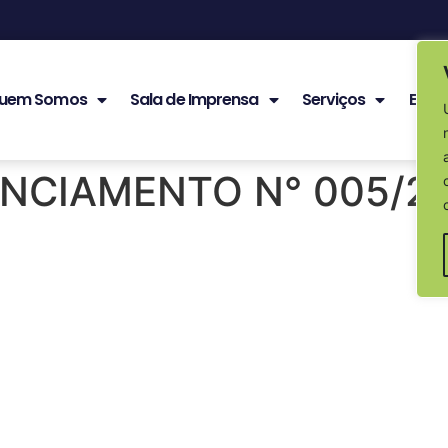
uem Somos
Sala de Imprensa
Serviços
Edita
ENCIAMENTO N° 005/2