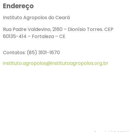
Endereço
Instituto Agropolos do Ceará
Rua Padre Valdevino, 2160 – Dionísio Torres. CEP
60135-414 – Fortaleza – CE
Contatos: (85) 3101-1670
instituto.agropolos@institutoagropolos.org.br