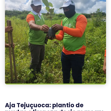
Aja Tejuçuoca: plantio de