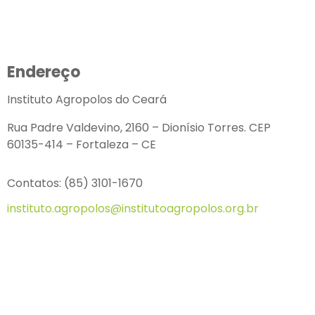
Endereço
Instituto Agropolos do Ceará
Rua Padre Valdevino, 2160 – Dionísio Torres. CEP
60135-414 – Fortaleza – CE
Contatos: (85) 3101-1670
instituto.agropolos@institutoagropolos.org.br