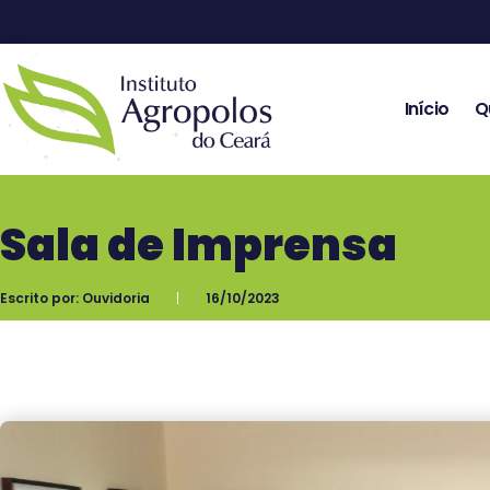
Início
Q
Sala de Imprensa
Escrito por:
Ouvidoria
16/10/2023