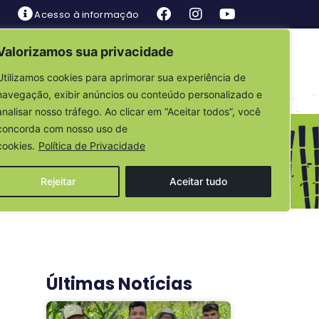
Acesso à informação
Valorizamos sua privacidade
is
Fale Conosco
Utilizamos cookies para aprimorar sua experiência de
navegação, exibir anúncios ou conteúdo personalizado e
analisar nosso tráfego. Ao clicar em “Aceitar todos”, você
concorda com nosso uso de
cookies.
Política de Privacidade
Rejeitar
Aceitar tudo
Últimas Notícias