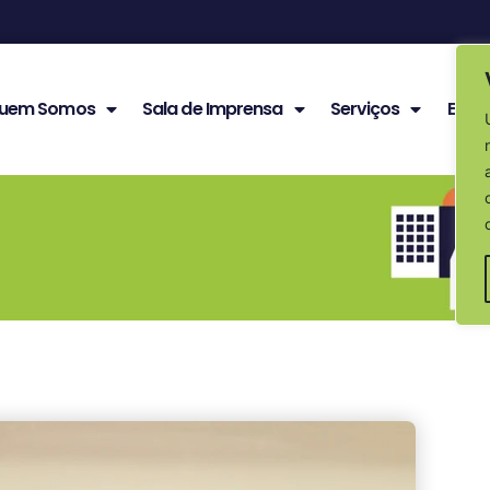
uem Somos
Sala de Imprensa
Serviços
Edita