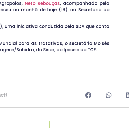
Agropolos,
Neto Rebouças
, acompanhado pela
teceu na manhã de hoje (16), na Secretaria do
), uma iniciativa conduzida pela SDA que conta
undial para as tratativas, o secretário Moisés
ece/Sohidra, do Sisar, do Ipece e do TCE.
st!