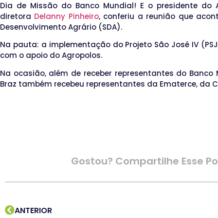
Dia de Missão do Banco Mundial! E o presidente do 
diretora
Delanny Pinheiro
, conferiu a reunião que acon
Desenvolvimento Agrário (SDA).
Na pauta: a implementação do Projeto São José IV (PSJ
com o apoio do Agropolos.
Na ocasião, além de receber representantes do Banco M
Braz também recebeu representantes da Ematerce, da Cag
Gostou? Compartilhe Esse Po
ANTERIOR