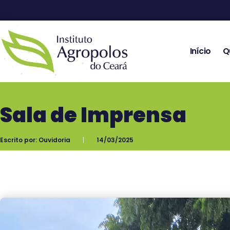
Início
Q
Sala de Imprensa
Escrito por:
Ouvidoria
14/03/2025