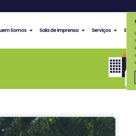
uem Somos
Sala de Imprensa
Serviços
Edita