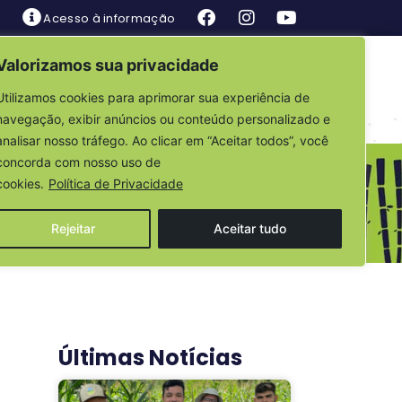
Acesso à informação
Valorizamos sua privacidade
is
Fale Conosco
Utilizamos cookies para aprimorar sua experiência de
navegação, exibir anúncios ou conteúdo personalizado e
analisar nosso tráfego. Ao clicar em “Aceitar todos”, você
concorda com nosso uso de
cookies.
Política de Privacidade
Rejeitar
Aceitar tudo
Últimas Notícias