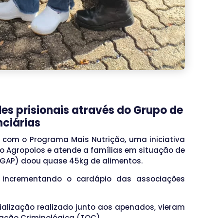
es prisionais através do Grupo de
nciárias
r com o Programa Mais Nutrição, uma iniciativa
 Agropolos e atende a famílias em situação de
 (GAP) doou quase 45kg de alimentos.
tão incrementando o cardápio das associações
alização realizado junto aos apenados, vieram
vação Criminológica (TOC).