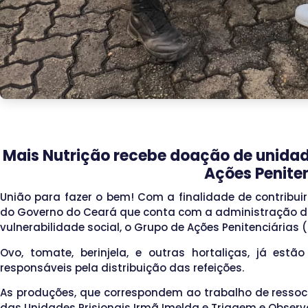
Mais Nutrição recebe doação de unidad
Ações Penite
União para fazer o bem! Com a finalidade de contribui
do Governo do Ceará que conta com a administração do
vulnerabilidade social, o Grupo de Ações Penitenciárias
Ovo, tomate, berinjela, e outras hortaliças, já es
responsáveis pela distribuição das refeições.
As produções, que correspondem ao trabalho de ressoci
das Unidades Prisionais Irmã Imelda e Triagem e Obser