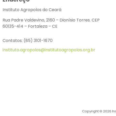
Instituto Agropolos do Ceará
Rua Padre Valdevino, 2160 – Dionísio Torres. CEP
60135-414 – Fortaleza – CE
Contatos: (85) 3101-1670
instituto.agropolos@institutoagropolos.org.br
Copyright © 2026 In