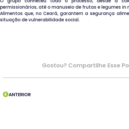
O grupo conheceu todo o processo, desde a col
permissionários, até o manuseio de frutas e legumes in 
Alimentos que, no Ceará, garantem a segurança alim
situação de vulnerabilidade social.
Gostou? Compartilhe Esse Po
ANTERIOR