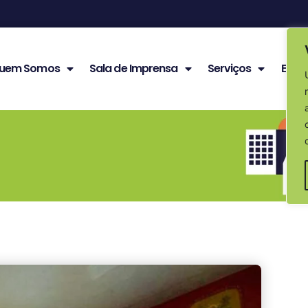
uem Somos
Sala de Imprensa
Serviços
Edita