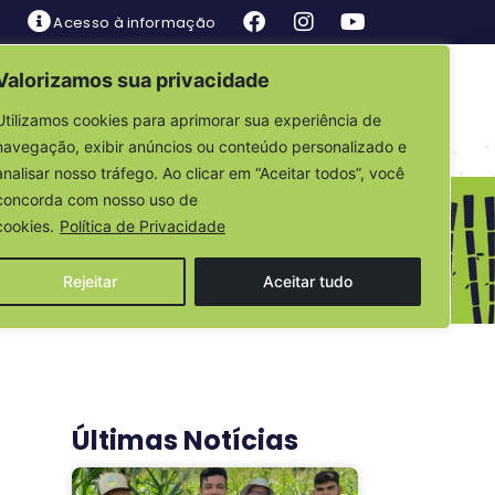
Acesso à informação
Valorizamos sua privacidade
is
Fale Conosco
Utilizamos cookies para aprimorar sua experiência de
navegação, exibir anúncios ou conteúdo personalizado e
analisar nosso tráfego. Ao clicar em “Aceitar todos”, você
concorda com nosso uso de
cookies.
Política de Privacidade
Rejeitar
Aceitar tudo
Últimas Notícias