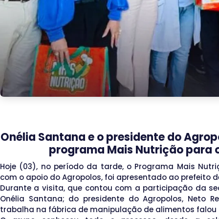
Onélia Santana e o presidente do Agro
programa Mais Nutrição para o 
Hoje (03), no período da tarde, o Programa Mais Nutri
com o apoio do Agropolos, foi apresentado ao prefeito de
Durante a visita, que contou com a participação da sec
Onélia Santana; do presidente do Agropolos, Neto R
trabalha na fábrica de manipulação de alimentos falou