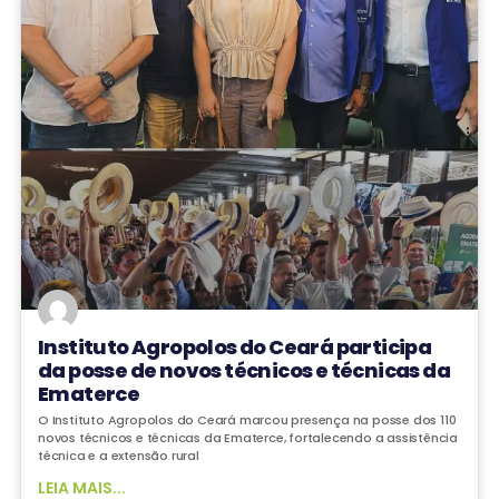
Instituto Agropolos do Ceará participa
da posse de novos técnicos e técnicas da
Ematerce
O Instituto Agropolos do Ceará marcou presença na posse dos 110
novos técnicos e técnicas da Ematerce, fortalecendo a assistência
técnica e a extensão rural
LEIA MAIS...