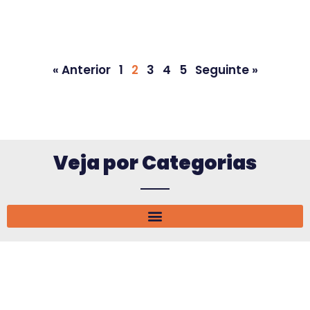
« Anterior
1
2
3
4
5
Seguinte »
Veja por Categorias