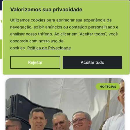
Acesso à informação
Valorizamos sua privacidade
Utilizamos cookies para aprimorar sua experiência de
navegação, exibir anúncios ou conteúdo personalizado e
analisar nosso tráfego. Ao clicar em “Aceitar todos”, você
concorda com nosso uso de
cookies.
Política de Privacidade
Sala de Imprensa
Rejeitar
Aceitar tudo
NOTÍCIAS