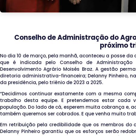
Conselho de Administração do Agro
próximo tr
No dia 10 de março, pela manhã, aconteceu a posse da di
que é indicada pelo Conselho de Administração d
Desenvolvimento Agrário Moisés Braz. A gestão perm
diretoria administrativa-financeira; Delanny Pinheiro, na
da presidência, pelo triênio de 2023 a 2025.
“Decidimos continuar exatamente com a mesma comp
trabalho desta equipe. E pretendemos estar cada v
população. Do lado de cá, esperem muita cobrança e, ac
também queremos ser cobrados. E que venha muito trabal
Em retribuição pela credibilidade que os membros do
Delanny Pinheiro garantiu que os esforços serão redo