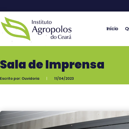
Início
Q
Sala de Imprensa
Escrito por:
Ouvidoria
11/04/2023