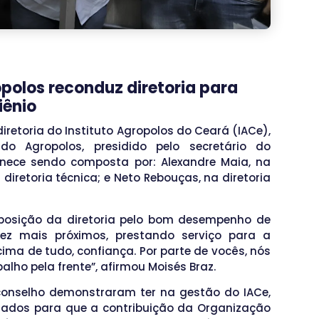
polos reconduz diretoria para
iênio
retoria do Instituto Agropolos do Ceará (IACe),
o Agropolos, presidido pelo secretário do
anece sendo composta por: Alexandre Maia, na
 diretoria técnica; e Neto Rebouças, na diretoria
osição da diretoria pelo bom desempenho de
ez mais próximos, prestando serviço para a
ima de tudo, confiança. Por parte de vocês, nós
ho pela frente”, afirmou Moisés Braz.
 conselho demonstraram ter na gestão do IACe,
brados para que a contribuição da Organização