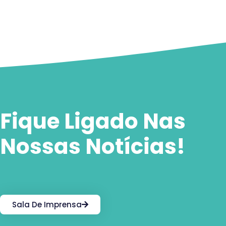
Fique Ligado Nas
Nossas Notícias!
Sala De Imprensa