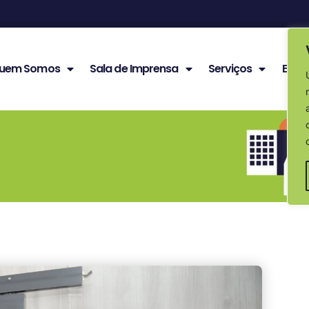
uem Somos
Sala de Imprensa
Serviços
Edita