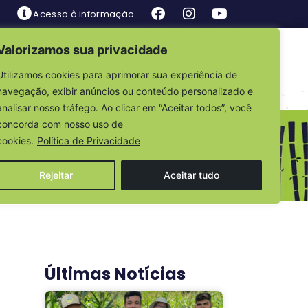
Acesso à informação
Valorizamos sua privacidade
is
Fale Conosco
Utilizamos cookies para aprimorar sua experiência de
navegação, exibir anúncios ou conteúdo personalizado e
analisar nosso tráfego. Ao clicar em “Aceitar todos”, você
concorda com nosso uso de
cookies.
Política de Privacidade
Rejeitar
Aceitar tudo
Últimas Notícias